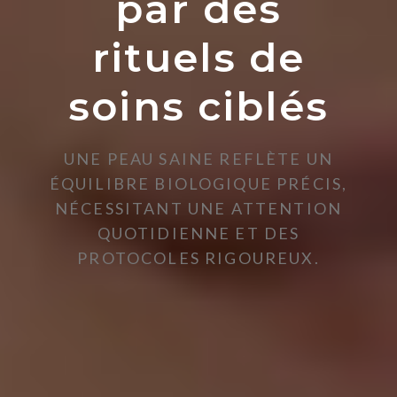
par des
rituels de
soins ciblés
UNE PEAU SAINE REFLÈTE UN
ÉQUILIBRE BIOLOGIQUE PRÉCIS,
NÉCESSITANT UNE ATTENTION
QUOTIDIENNE ET DES
PROTOCOLES RIGOUREUX.