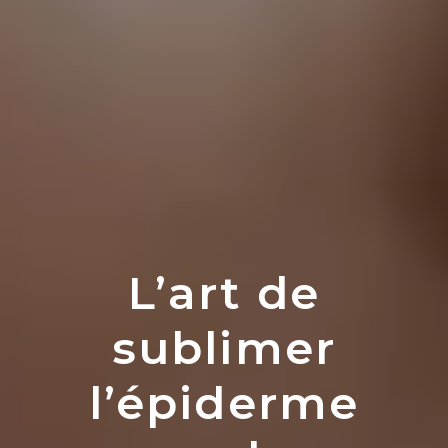
L’art de
sublimer
l’épiderme